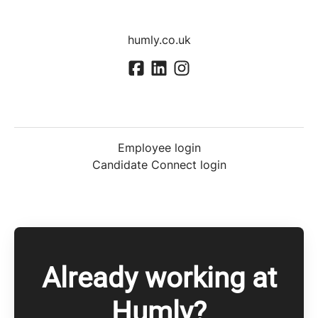
humly.co.uk
Employee login
Candidate Connect login
Already working at
Humly?