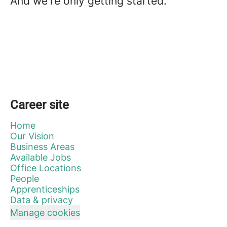
And we're only getting started.
Career site
Home
Our Vision
Business Areas
Available Jobs
Office Locations
People
Apprenticeships
Data & privacy
Manage cookies