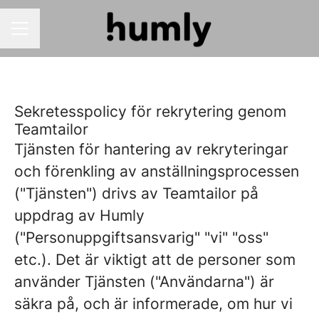
CAREER MENU
Sekretesspolicy för rekrytering genom
Teamtailor
Tjänsten för hantering av rekryteringar
och förenkling av anställningsprocessen
("Tjänsten") drivs av Teamtailor på
uppdrag av Humly
("Personuppgiftsansvarig" "vi" "oss"
etc.). Det är viktigt att de personer som
använder Tjänsten ("Användarna") är
säkra på, och är informerade, om hur vi